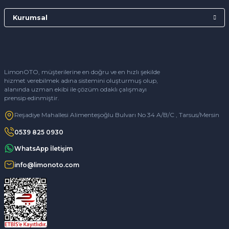
Kurumsal
LimonOTO, müşterilerine en doğru ve en hızlı şekilde
hizmet verebilmek adına sistemini oluşturmuş olup,
alanında uzman ekibi ile çözüm odaklı çalışmayı
prensip edinmiştir.
Reşadiye Mahallesi Alimenteşoğlu Bulvarı No 34 A/B/C , Tarsus/Mersin
0539 825 0930
WhatsApp İletişim
info@limonoto.com