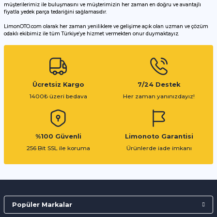
müşterilerimiz ile buluşmasını ve müşterimizin her zaman en doğru ve avantajlı
fiyatla yedek parça tedariğini sağlamasıdır.
LimonOTO.com olarak her zaman yeniliklere ve gelişime açık olan uzman ve çözüm
odaklı ekibimiz ile tüm Türkiye’ye hizmet vermekten onur duymaktayız.
Gönder
Ücretsiz Kargo
7/24 Destek
1400₺ üzeri bedava
Her zaman yanınızdayız!
%100 Güvenli
Limonoto Garantisi
256 Bit SSL ile koruma
Ürünlerde iade imkanı
Popüler Markalar