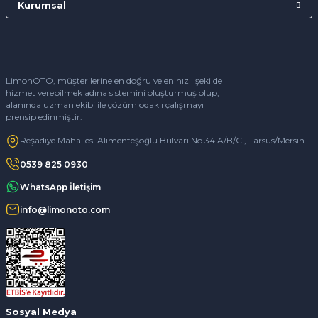
Kurumsal
LimonOTO, müşterilerine en doğru ve en hızlı şekilde
hizmet verebilmek adına sistemini oluşturmuş olup,
alanında uzman ekibi ile çözüm odaklı çalışmayı
prensip edinmiştir.
Reşadiye Mahallesi Alimenteşoğlu Bulvarı No 34 A/B/C , Tarsus/Mersin
0539 825 0930
WhatsApp İletişim
info@limonoto.com
Sosyal Medya