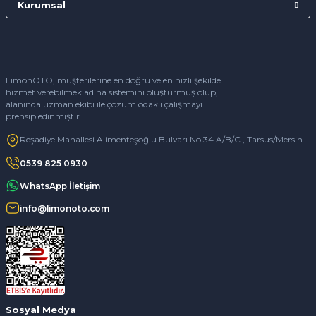
Kurumsal
LimonOTO, müşterilerine en doğru ve en hızlı şekilde
hizmet verebilmek adına sistemini oluşturmuş olup,
alanında uzman ekibi ile çözüm odaklı çalışmayı
prensip edinmiştir.
Reşadiye Mahallesi Alimenteşoğlu Bulvarı No 34 A/B/C , Tarsus/Mersin
0539 825 0930
WhatsApp İletişim
info@limonoto.com
Sosyal Medya