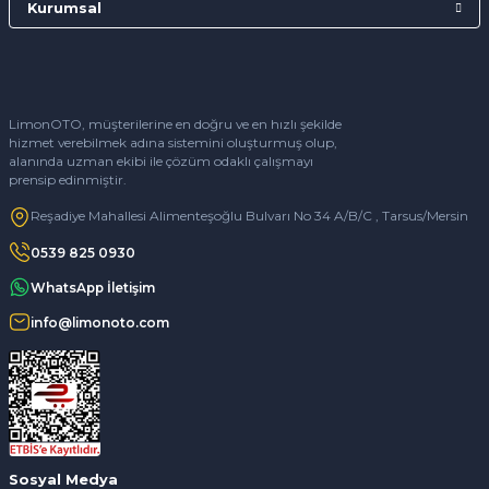
Kurumsal
LimonOTO, müşterilerine en doğru ve en hızlı şekilde
hizmet verebilmek adına sistemini oluşturmuş olup,
alanında uzman ekibi ile çözüm odaklı çalışmayı
prensip edinmiştir.
Reşadiye Mahallesi Alimenteşoğlu Bulvarı No 34 A/B/C , Tarsus/Mersin
0539 825 0930
WhatsApp İletişim
info@limonoto.com
Sosyal Medya