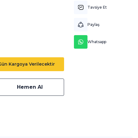
Tavsiye Et
Paylaş
Whatsapp
 Gün Kargoya Verilecektir
Hemen Al