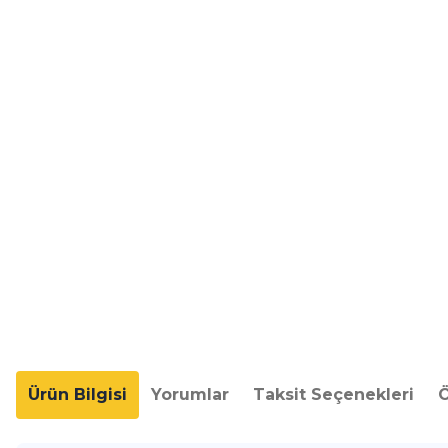
Ürün Bilgisi
Yorumlar
Taksit Seçenekleri
Ö