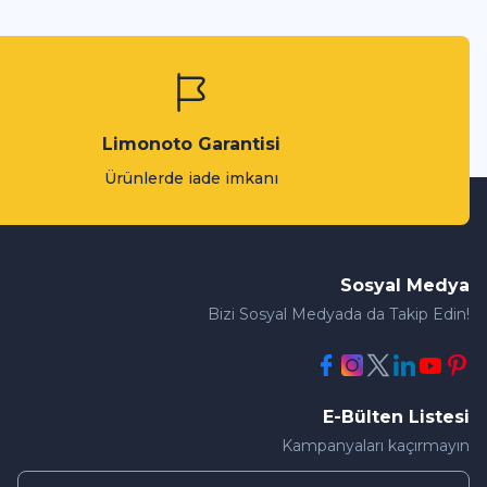
Limonoto Garantisi
Ürünlerde iade imkanı
Sosyal Medya
Bizi Sosyal Medyada da Takip Edin!
E-Bülten Listesi
Kampanyaları kaçırmayın