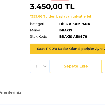
3.450,00 TL
*359,66 TL den başlayan taksitlerle!
Kategori
DİSK & KAMPANA
Marka
BRAXIS
Stok Kodu
BRAXIS AE0878
Saat 11:00'a Kadar Olan Siparişler Aynı
Sepete Ekle
nerileriniz