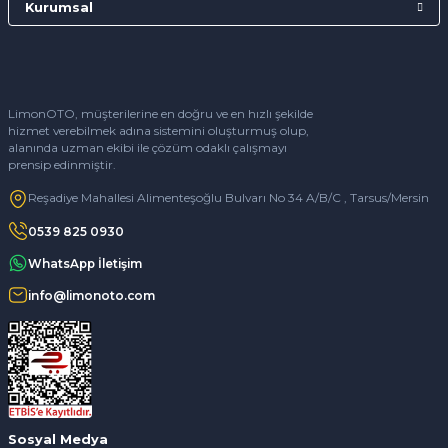
Kurumsal
LimonOTO, müşterilerine en doğru ve en hızlı şekilde
hizmet verebilmek adına sistemini oluşturmuş olup,
alanında uzman ekibi ile çözüm odaklı çalışmayı
prensip edinmiştir.
Reşadiye Mahallesi Alimenteşoğlu Bulvarı No 34 A/B/C , Tarsus/Mersin
0539 825 0930
WhatsApp İletişim
info@limonoto.com
Sosyal Medya