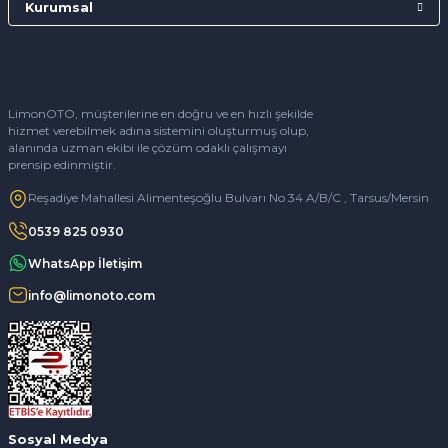
Kurumsal
LimonOTO, müşterilerine en doğru ve en hızlı şekilde
hizmet verebilmek adına sistemini oluşturmuş olup,
alanında uzman ekibi ile çözüm odaklı çalışmayı
prensip edinmiştir.
Reşadiye Mahallesi Alimenteşoğlu Bulvarı No 34 A/B/C , Tarsus/Mersin
0539 825 0930
WhatsApp İletişim
info@limonoto.com
Sosyal Medya