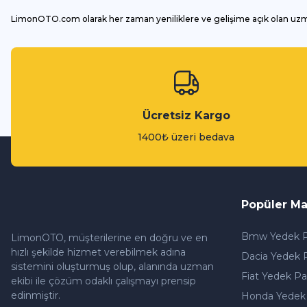
LimonOTO.com olarak her zaman yeniliklere ve gelişime açık olan uz
Ücretsiz Kargo
1400₺ üzeri bedava
Popüler Ma
Bmw Yedek P
LimonOTO, müşterilerine en doğru ve en
hızlı şekilde hizmet verebilmek adına
Dacia Yedek 
sistemini oluşturmuş olup, alanında uzman
Fiat Yedek Pa
ekibi ile çözüm odaklı çalışmayı prensip
edinmiştir.
Honda Yedek