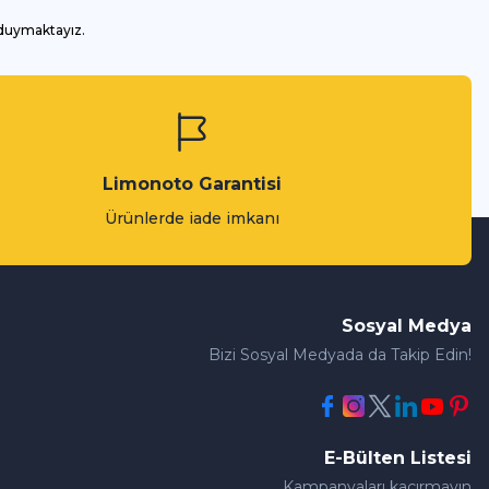
 duymaktayız.
Limonoto Garantisi
Ürünlerde iade imkanı
Sosyal Medya
Bizi Sosyal Medyada da Takip Edin!
E-Bülten Listesi
Kampanyaları kaçırmayın