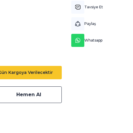
Tavsiye Et
Paylaş
Whatsapp
 Gün Kargoya Verilecektir
Hemen Al