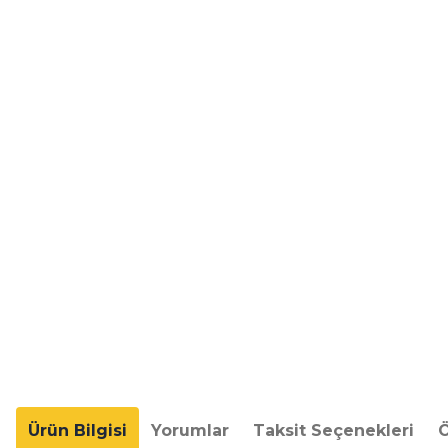
Ürün Bilgisi
Yorumlar
Taksit Seçenekleri
Ö