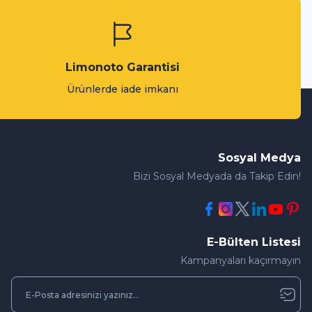
Limonoto Garantisi
Ürünlerde iade imkanı
Sosyal Medya
Bizi Sosyal Medyada da Takip Edin!
E-Bülten Listesi
Kampanyaları kaçırmayın