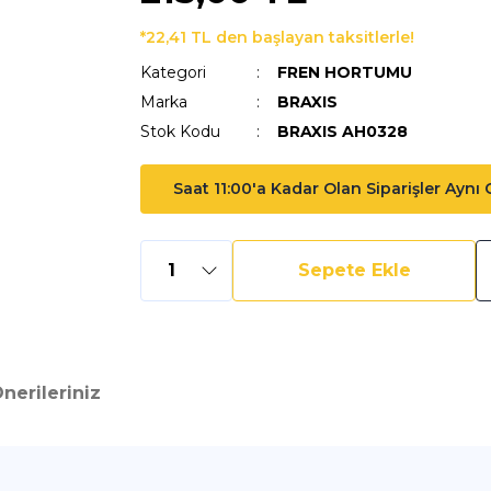
*22,41 TL den başlayan taksitlerle!
Kategori
FREN HORTUMU
Marka
BRAXIS
Stok Kodu
BRAXIS AH0328
Saat 11:00'a Kadar Olan Siparişler Aynı
Sepete Ekle
nerileriniz