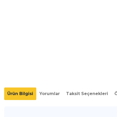
Ürün Bilgisi
Yorumlar
Taksit Seçenekleri
Ö