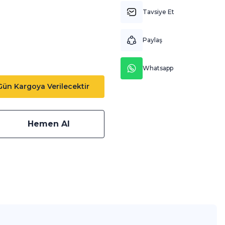
Tavsiye Et
Paylaş
Whatsapp
 Gün Kargoya Verilecektir
Hemen Al