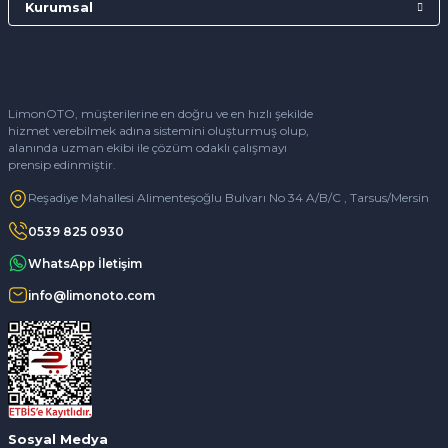
Kurumsal
LimonOTO, müşterilerine en doğru ve en hızlı şekilde
hizmet verebilmek adına sistemini oluşturmuş olup,
alanında uzman ekibi ile çözüm odaklı çalışmayı
prensip edinmiştir.
Reşadiye Mahallesi Alimenteşoğlu Bulvarı No 34 A/B/C , Tarsus/Mersin
0539 825 0930
WhatsApp İletişim
info@limonoto.com
Sosyal Medya