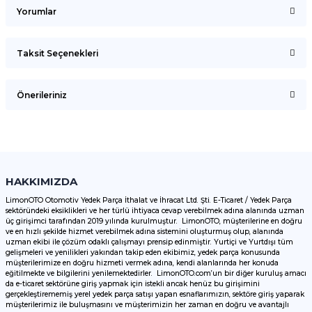
Yorumlar
Taksit Seçenekleri
Bu ürüne ilk yorumu siz yapın!
Önerileriniz
Yorum Yaz
Bu ürünün fiyat bilgisi, resim, ürün açıklamalarında ve diğer
konularda yetersiz gördüğünüz noktaları öneri formunu
kullanarak tarafımıza iletebilirsiniz.
Görüş ve önerileriniz için teşekkür ederiz.
HAKKIMIZDA
LimonOTO Otomotiv Yedek Parça İthalat ve İhracat Ltd. Şti. E-Ticaret / Yedek Parça
sektöründeki eksiklikleri ve her türlü ihtiyaca cevap verebilmek adına alanında uzman
Ürün resmi kalitesiz, bozuk veya görüntülenemiyor.
üç girişimci tarafından 2019 yılında kurulmuştur. LimonOTO, müşterilerine en doğru
ve en hızlı şekilde hizmet verebilmek adına sistemini oluşturmuş olup, alanında
Ürün açıklamasında eksik bilgiler bulunuyor.
uzman ekibi ile çözüm odaklı çalışmayı prensip edinmiştir. Yurtiçi ve Yurtdışı tüm
Ürün bilgilerinde hatalar bulunuyor.
gelişmeleri ve yenilikleri yakından takip eden ekibimiz, yedek parça konusunda
müşterilerimize en doğru hizmeti vermek adına, kendi alanlarında her konuda
Ürün fiyatı diğer sitelerden daha pahalı.
eğitilmekte ve bilgilerini yenilemektedirler. LimonOTO.com’un bir diğer kuruluş amacı
da e-ticaret sektörüne giriş yapmak için istekli ancak henüz bu girişimini
Bu ürüne benzer farklı alternatifler olmalı.
gerçekleştirememiş yerel yedek parça satışı yapan esnaflarımızın, sektöre giriş yaparak
müşterilerimiz ile buluşmasını ve müşterimizin her zaman en doğru ve avantajlı