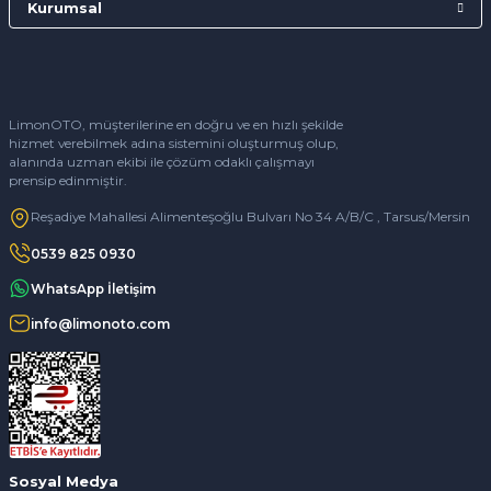
Kurumsal
LimonOTO, müşterilerine en doğru ve en hızlı şekilde
hizmet verebilmek adına sistemini oluşturmuş olup,
alanında uzman ekibi ile çözüm odaklı çalışmayı
prensip edinmiştir.
Reşadiye Mahallesi Alimenteşoğlu Bulvarı No 34 A/B/C , Tarsus/Mersin
0539 825 0930
WhatsApp İletişim
info@limonoto.com
Sosyal Medya