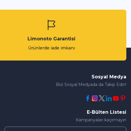
Limonoto Garantisi
Ürünlerde iade imkanı
Sosyal Medya
Bizi Sosyal Medyada da Takip Edin!
E-Bülten Listesi
Kampanyaları kaçırmayın