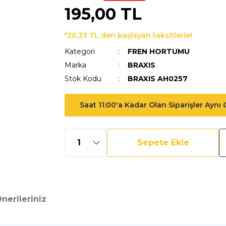
195,00 TL
*20,33 TL den başlayan taksitlerle!
Kategori
FREN HORTUMU
Marka
BRAXIS
Stok Kodu
BRAXIS AH0257
Saat 11:00'a Kadar Olan Siparişler Aynı
Sepete Ekle
nerileriniz