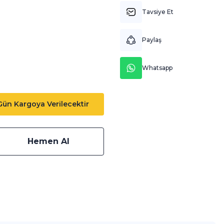
Tavsiye Et
Paylaş
Whatsapp
 Gün Kargoya Verilecektir
Hemen Al