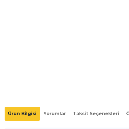
Ürün Bilgisi
Yorumlar
Taksit Seçenekleri
Ö