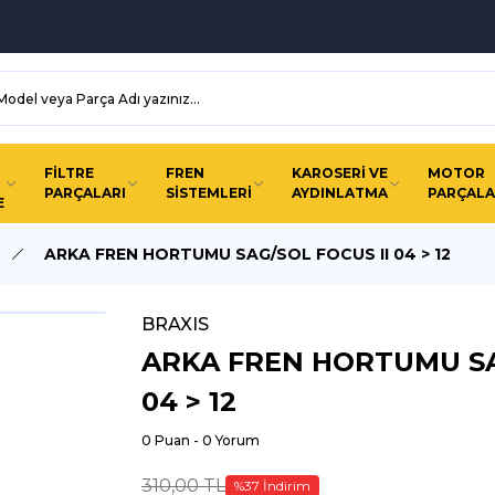
FİLTRE
FREN
KAROSERİ VE
MOTOR
PARÇALARI
SİSTEMLERİ
AYDINLATMA
PARÇALA
E
ARKA FREN HORTUMU SAG/SOL FOCUS II 04 > 12
BRAXIS
ARKA FREN HORTUMU SA
04 > 12
0 Puan - 0 Yorum
310,00 TL
%37 İndirim