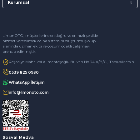
Kurumsal
LimonOTO, müşterilerine en doğru ve en hızlı şekilde
hizmet verebilmek adına sistemini oluşturmuş olup,
alanında uzman ekibi ile çözüm odaklı çalışmayı
prensip edinmiştir.
Reşadiye Mahallesi Alimenteşoğlu Bulvarı No 34 A/B/C , Tarsus/Mersin
0539 825 0930
WhatsApp İletişim
info@limonoto.com
Sosyal Medya