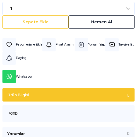
Sepete Ekle
Hemen Al
Fiyat Alarmı
Yorum Yap
Tavsiye Et
Paylaş
Whatsapp
Ürün Bilgisi
FORD
Yorumlar