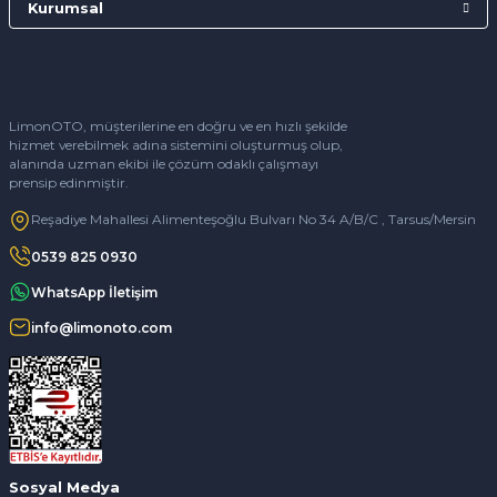
Kurumsal
LimonOTO, müşterilerine en doğru ve en hızlı şekilde
hizmet verebilmek adına sistemini oluşturmuş olup,
alanında uzman ekibi ile çözüm odaklı çalışmayı
prensip edinmiştir.
Reşadiye Mahallesi Alimenteşoğlu Bulvarı No 34 A/B/C , Tarsus/Mersin
0539 825 0930
WhatsApp İletişim
info@limonoto.com
Sosyal Medya