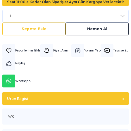
Saat 11:00'a Kadar Olan Siparişler Aynı Gün Kargoya Verilecektir
Sepete Ekle
Hemen Al
Fiyat Alarmı
Yorum Yap
Tavsiye Et
Paylaş
Whatsapp
Ürün Bilgisi
VAG