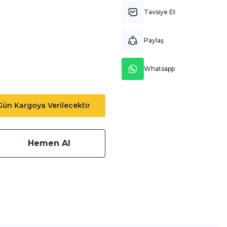
Tavsiye Et
Paylaş
Whatsapp
 Gün Kargoya Verilecektir
Hemen Al