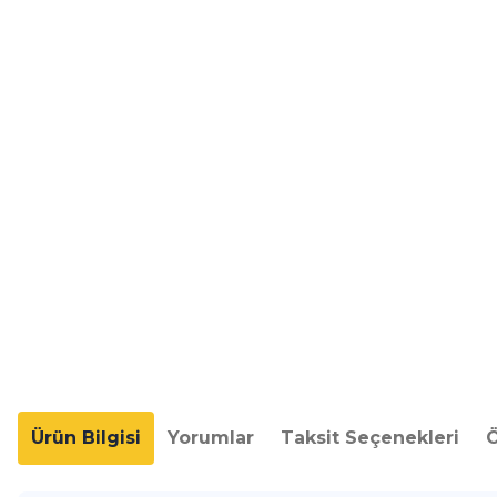
Ürün Bilgisi
Yorumlar
Taksit Seçenekleri
Ö