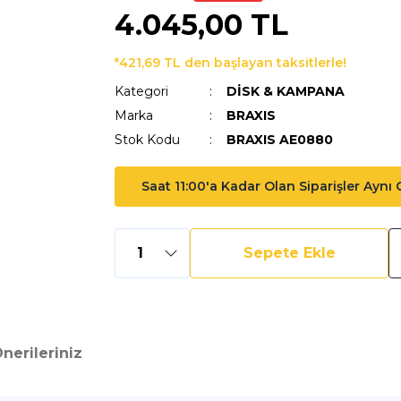
4.045,00 TL
*421,69 TL den başlayan taksitlerle!
Kategori
DİSK & KAMPANA
Marka
BRAXIS
Stok Kodu
BRAXIS AE0880
Saat 11:00'a Kadar Olan Siparişler Aynı
Sepete Ekle
nerileriniz