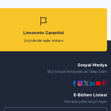
Limonoto Garantisi
Ürünlerde iade imkanı
Sosyal Medya
Bizi Sosyal Medyada da Takip Edin!
E-Bülten Listesi
Kampanyaları kaçırmayın