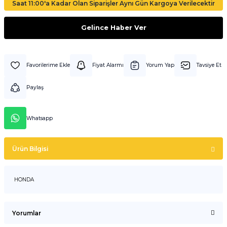
Saat 11:00'a Kadar Olan Siparişler Aynı Gün Kargoya Verilecektir
Gelince Haber Ver
Fiyat Alarmı
Yorum Yap
Tavsiye Et
Paylaş
Whatsapp
Ürün Bilgisi
HONDA
Yorumlar