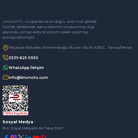
LimonOTO, müşterilerine en doğru ve en hızlı şekilde
hizmet verebilmek adına sistemini oluşturmuş olup,
alanında uzman ekibi ile çözüm odaklı çalışmayı
prensip edinmiştir.
Reşadiye Mahallesi Alimenteşoğlu Bulvarı No 34 A/B/C , Tarsus/Mersin
0539 825 0930
WhatsApp İletişim
info@limonoto.com
Sosyal Medya
Bizi Sosyal Medyada da Takip Edin!