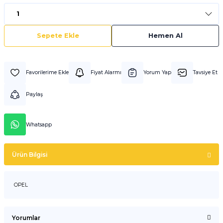
Sepete Ekle
Hemen Al
Fiyat Alarmı
Yorum Yap
Tavsiye Et
Paylaş
Whatsapp
Ürün Bilgisi
OPEL
Yorumlar