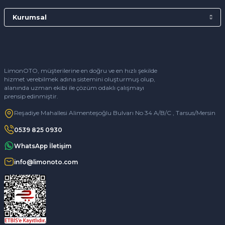
Kurumsal
LimonOTO, müşterilerine en doğru ve en hızlı şekilde
hizmet verebilmek adına sistemini oluşturmuş olup,
alanında uzman ekibi ile çözüm odaklı çalışmayı
prensip edinmiştir.
Reşadiye Mahallesi Alimenteşoğlu Bulvarı No 34 A/B/C , Tarsus/Mersin
0539 825 0930
WhatsApp İletişim
info@limonoto.com