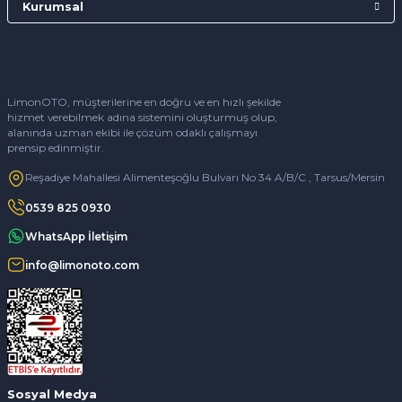
Kurumsal
LimonOTO, müşterilerine en doğru ve en hızlı şekilde
hizmet verebilmek adına sistemini oluşturmuş olup,
alanında uzman ekibi ile çözüm odaklı çalışmayı
prensip edinmiştir.
Reşadiye Mahallesi Alimenteşoğlu Bulvarı No 34 A/B/C , Tarsus/Mersin
0539 825 0930
WhatsApp İletişim
info@limonoto.com
Sosyal Medya