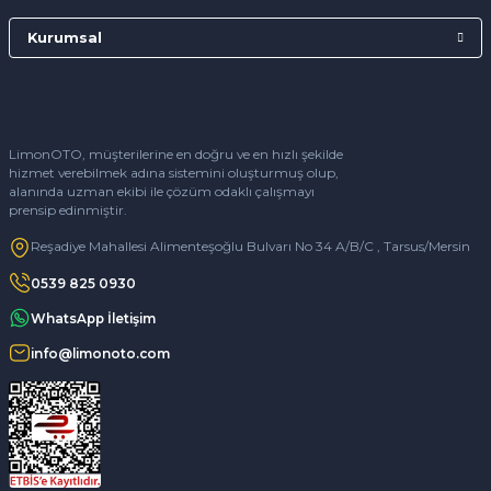
Kurumsal
LimonOTO, müşterilerine en doğru ve en hızlı şekilde
hizmet verebilmek adına sistemini oluşturmuş olup,
alanında uzman ekibi ile çözüm odaklı çalışmayı
prensip edinmiştir.
Reşadiye Mahallesi Alimenteşoğlu Bulvarı No 34 A/B/C , Tarsus/Mersin
0539 825 0930
WhatsApp İletişim
info@limonoto.com