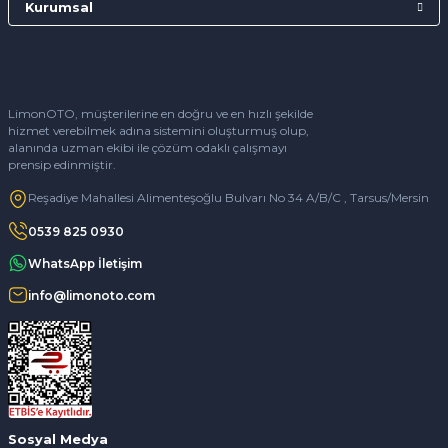
Kurumsal
LimonOTO, müşterilerine en doğru ve en hızlı şekilde
hizmet verebilmek adına sistemini oluşturmuş olup,
alanında uzman ekibi ile çözüm odaklı çalışmayı
prensip edinmiştir.
Reşadiye Mahallesi Alimenteşoğlu Bulvarı No 34 A/B/C , Tarsus/Mersin
0539 825 0930
WhatsApp İletişim
info@limonoto.com
Sosyal Medya