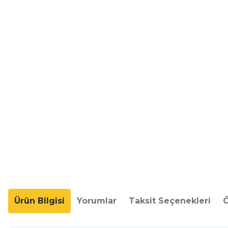
Ürün Bilgisi
Yorumlar
Taksit Seçenekleri
Ö