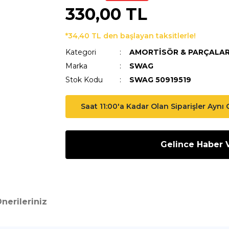
330,00 TL
*34,40 TL den başlayan taksitlerle!
Kategori
AMORTİSÖR & PARÇALAR
Marka
SWAG
Stok Kodu
SWAG 50919519
Saat 11:00'a Kadar Olan Siparişler Aynı
Gelince Haber 
nerileriniz