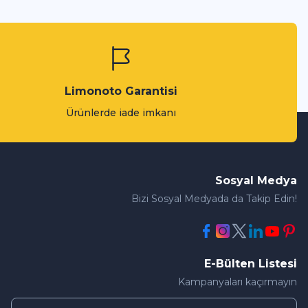
Limonoto Garantisi
Ürünlerde iade imkanı
Sosyal Medya
Bizi Sosyal Medyada da Takip Edin!
E-Bülten Listesi
Kampanyaları kaçırmayın