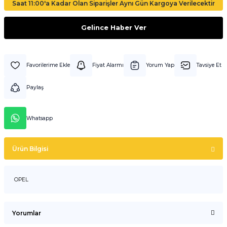
Saat 11:00'a Kadar Olan Siparişler Aynı Gün Kargoya Verilecektir
Gelince Haber Ver
Fiyat Alarmı
Yorum Yap
Tavsiye Et
Paylaş
Whatsapp
Ürün Bilgisi
OPEL
Yorumlar