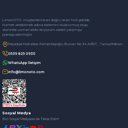
LimonOTO, müşterilerine en doğru ve en hızlı şekilde
hizmet verebilmek adına sistemini oluşturmuş olup,
alanında uzman ekibi ile çözüm odaklı çalışmayı
prensip edinmiştir.
Reşadiye Mahallesi Alimenteşoğlu Bulvarı No 34 A/B/C , Tarsus/Mersin
0539 825 0930
WhatsApp İletişim
info@limonoto.com
Sosyal Medya
Bizi Sosyal Medyada da Takip Edin!