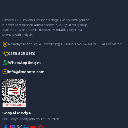
LimonOTO, müşterilerine en doğru ve en hızlı şekilde
hizmet verebilmek adına sistemini oluşturmuş olup,
alanında uzman ekibi ile çözüm odaklı çalışmayı
prensip edinmiştir.
Reşadiye Mahallesi Alimenteşoğlu Bulvarı No 34 A/B/C , Tarsus/Mersin
0539 825 0930
WhatsApp İletişim
info@limonoto.com
Sosyal Medya
Bizi Sosyal Medyada da Takip Edin!