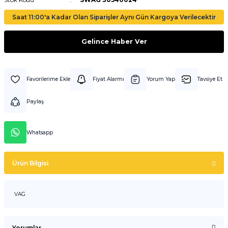
Saat 11:00'a Kadar Olan Siparişler Aynı Gün Kargoya Verilecektir
Gelince Haber Ver
Fiyat Alarmı
Yorum Yap
Tavsiye Et
Paylaş
Whatsapp
Ürün Bilgisi
VAG
Yorumlar