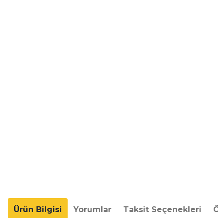
Ürün Bilgisi
Yorumlar
Taksit Seçenekleri
Ö