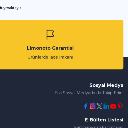
 duymaktayız.
Limonoto Garantisi
Ürünlerde iade imkanı
Sosyal Medya
Bizi Sosyal Medyada da Takip Edin!
E-Bülten Listesi
Kampanyaları kaçırmayın