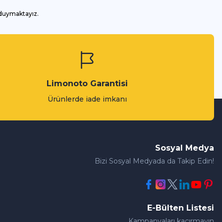
 duymaktayız.
Limonoto Garantisi
Ürünlerde iade imkanı
Sosyal Medya
Bizi Sosyal Medyada da Takip Edin!
E-Bülten Listesi
Kampanyaları kaçırmayın