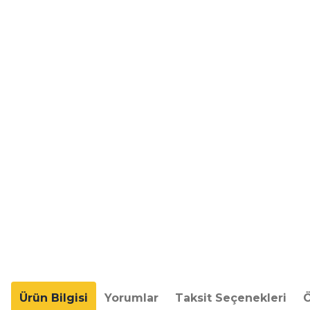
Ürün Bilgisi
Yorumlar
Taksit Seçenekleri
Ö