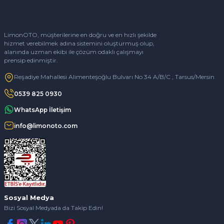
LimonOTO, müşterilerine en doğru ve en hızlı şekilde
hizmet verebilmek adına sistemini oluşturmuş olup,
alanında uzman ekibi ile çözüm odaklı çalışmayı
prensip edinmiştir.
Reşadiye Mahallesi Alimenteşoğlu Bulvarı No 34 A/B/C , Tarsus/Mersin
0539 825 0930
WhatsApp İletişim
info@limonoto.com
Sosyal Medya
Bizi Sosyal Medyada da Takip Edin!