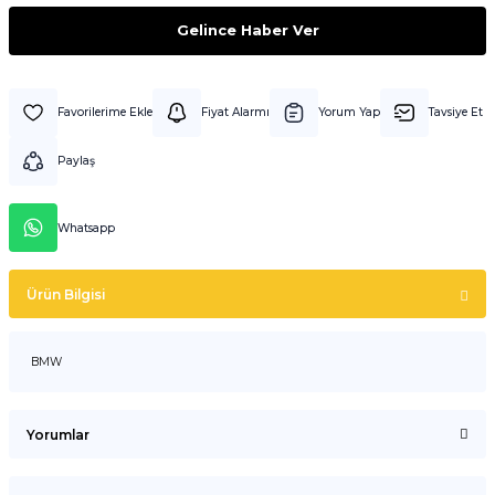
Gelince Haber Ver
Fiyat Alarmı
Yorum Yap
Tavsiye Et
Paylaş
Whatsapp
Ürün Bilgisi
BMW
Yorumlar