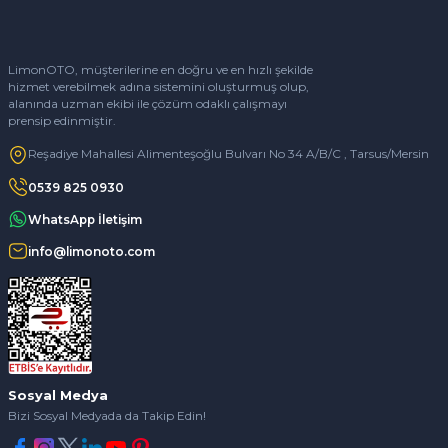
LimonOTO, müşterilerine en doğru ve en hızlı şekilde
hizmet verebilmek adına sistemini oluşturmuş olup,
alanında uzman ekibi ile çözüm odaklı çalışmayı
prensip edinmiştir.
Reşadiye Mahallesi Alimenteşoğlu Bulvarı No 34 A/B/C , Tarsus/Mersin
0539 825 0930
WhatsApp İletişim
info@limonoto.com
Sosyal Medya
Bizi Sosyal Medyada da Takip Edin!