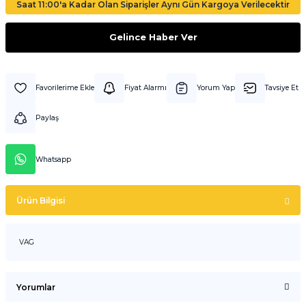
Saat 11:00'a Kadar Olan Siparişler Aynı Gün Kargoya Verilecektir
Gelince Haber Ver
Fiyat Alarmı
Yorum Yap
Tavsiye Et
Paylaş
Whatsapp
Ürün Bilgisi
VAG
Yorumlar