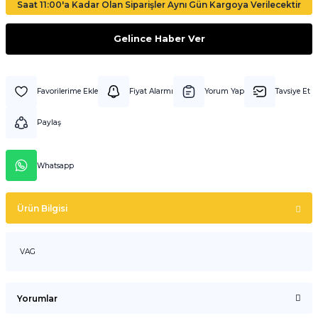
Saat 11:00'a Kadar Olan Siparişler Aynı Gün Kargoya Verilecektir
Gelince Haber Ver
Fiyat Alarmı
Yorum Yap
Tavsiye Et
Paylaş
Whatsapp
Ürün Bilgisi
VAG
Yorumlar