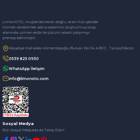
LimonOTO, müşterilerine en doğru ve en hızlı şekilde
hizmet verebilmek adına sistemini oluşturmuş olup,
alanında uzman ekibi ile çözüm odaklı çalışmayı
prensip edinmiştir.
Reşadiye Mahallesi Alimenteşoğlu Bulvarı No 34 A/B/C , Tarsus/Mersin
0539 825 0930
WhatsApp İletişim
info@limonoto.com
Sosyal Medya
Bizi Sosyal Medyada da Takip Edin!