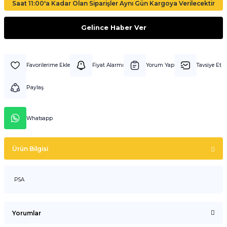
Saat 11:00'a Kadar Olan Siparişler Aynı Gün Kargoya Verilecektir
Gelince Haber Ver
Fiyat Alarmı
Yorum Yap
Tavsiye Et
Paylaş
Whatsapp
Ürün Bilgisi
PSA
Yorumlar