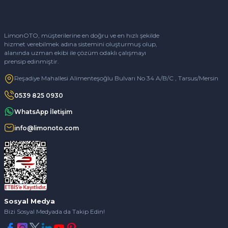
LimonOTO, müşterilerine en doğru ve en hızlı şekilde
hizmet verebilmek adına sistemini oluşturmuş olup,
alanında uzman ekibi ile çözüm odaklı çalışmayı
prensip edinmiştir.
Reşadiye Mahallesi Alimenteşoğlu Bulvarı No 34 A/B/C , Tarsus/Mersin
0539 825 0930
WhatsApp İletişim
info@limonoto.com
Sosyal Medya
Bizi Sosyal Medyada da Takip Edin!