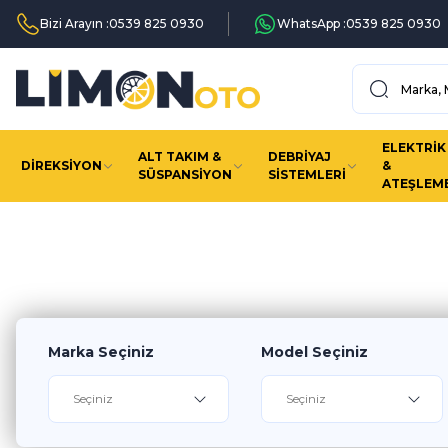
Bizi Arayın :
0539 825 0930
WhatsApp :
0539 825 0930
ELEKTRİK
ALT TAKIM &
DEBRİYAJ
DİREKSİYON
&
SÜSPANSİYON
SİSTEMLERİ
ATEŞLEM
Aracını seç ihtiyacı
Marka Seçiniz
Model Seçiniz